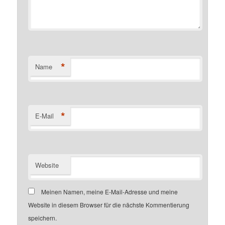
*
Name
*
E-Mail
Website
Meinen Namen, meine E-Mail-Adresse und meine
Website in diesem Browser für die nächste Kommentierung
speichern.